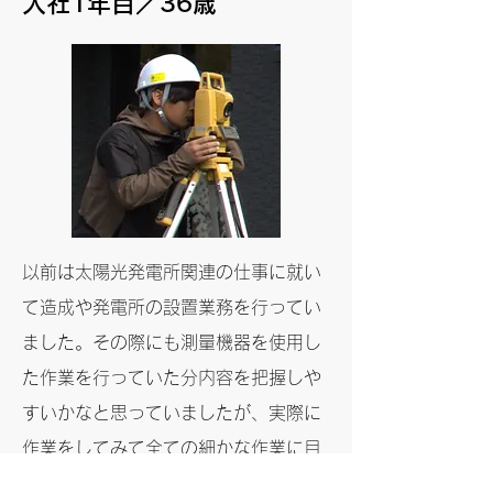
入社1年目／36歳
以前は太陽光発電所関連の仕事に就い
て造成や発電所の設置業務を行ってい
ました。その際にも測量機器を使用し
た作業を行っていた分内容を把握しや
すいかなと思っていましたが、実際に
作業をしてみて全ての細かな作業に目
的と意味があり、以前まで行っていた