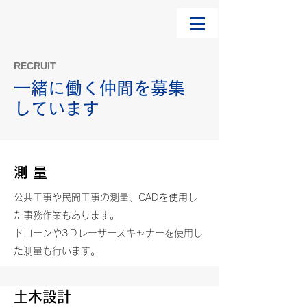
RECRUIT
一緒に働く仲間を募集
しています
測 量
公共工事や民間工事の測量、CADを使用し
た事務作業もあります。
ドローンや3Ｄレーザースキャナーを使用し
た測量も行います。
土木設計