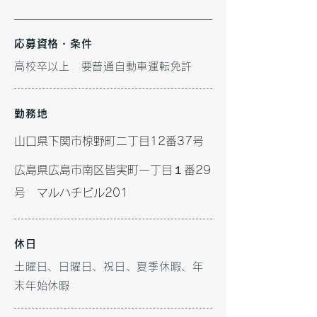
応募資格・条件
高校卒以上 要普通自動車運転免許
勤務地
山口県下関市椋野町二丁目12番37号
​広島県広島市南区皆実町一丁目１番29
号 マルハチビル201
休日
土曜日、日曜日、祝日、夏季休暇、年
末年始休暇