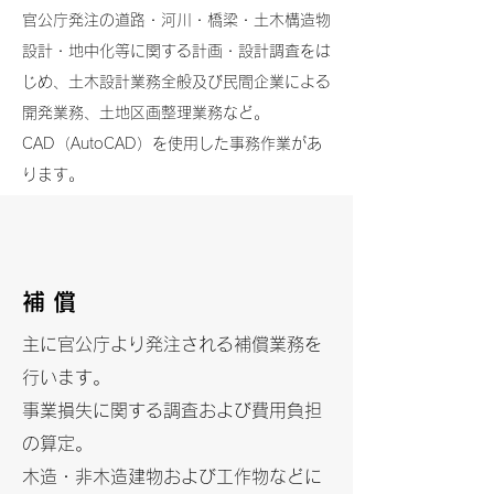
官公庁発注の道路・河川・橋梁・土木構造物
設計・地中化等に関する計画・設計調査をは
じめ、土木設計業務全般及び民間企業による
開発業務、土地区画整理業務など。
CAD（AutoCAD）を使用した事務作業があ
ります。
補 償
主に官公庁より発注される補償業務を
行います。
事業損失に関する調査および費用負担
の算定。
木造・非木造建物および工作物などに