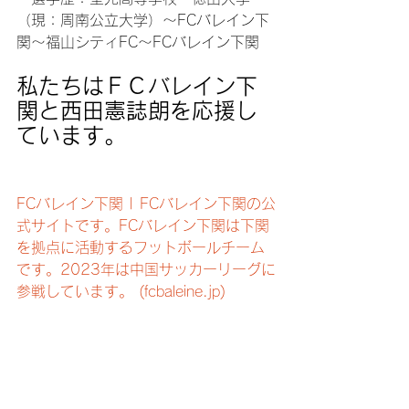
（現：周南公立大学）～FCバレイン下
関～福山シティFC～FCバレイン下関
私たちはＦＣバレイン下
関と西田憲誌朗を応援し
ています。
FCバレイン下関 | FCバレイン下関の公
式サイトです。FCバレイン下関は下関
を拠点に活動するフットボールチーム
です。2023年は中国サッカーリーグに
参戦しています。 (fcbaleine.jp)